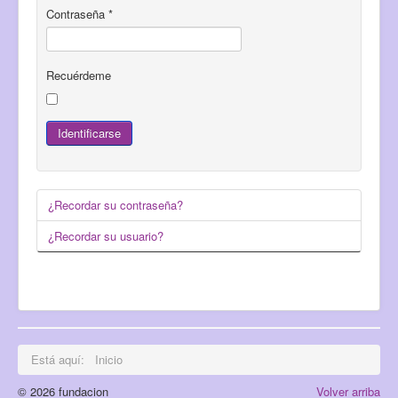
Contraseña
*
Recuérdeme
Identificarse
¿Recordar su contraseña?
¿Recordar su usuario?
Está aquí:
Inicio
© 2026 fundacion
Volver arriba